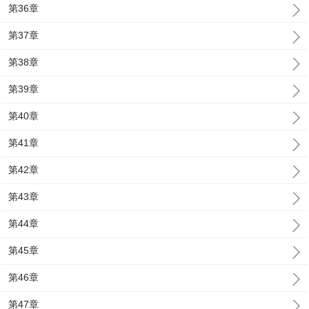
第36章
第37章
第38章
第39章
第40章
第41章
第42章
第43章
第44章
第45章
第46章
第47章