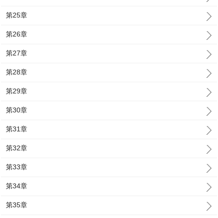
第25章
第26章
第27章
第28章
第29章
第30章
第31章
第32章
第33章
第34章
第35章