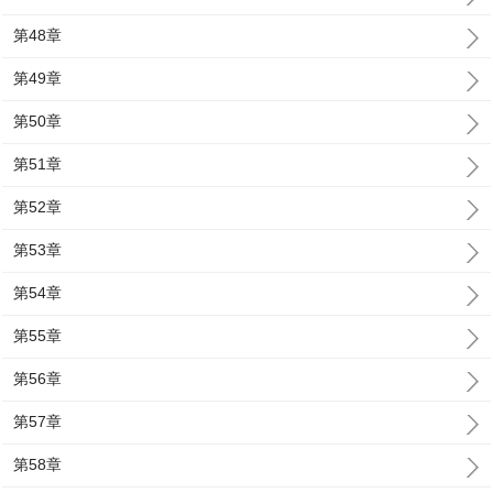
第48章
第49章
第50章
第51章
第52章
第53章
第54章
第55章
第56章
第57章
第58章