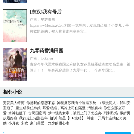
[东汉]我有母后
作者：星辉映川
httpswwwMoxiexsCom刘隆一觉醒来，发现自己成了小婴儿，手
脚软趴趴的，被人抱着走向皇帝宝...
九零药香满田园
作者：luckyluu
古穿今年代医术探案国公府嫡长女苏晨锦屡破奇案功高盖主，被
算计！！一朝身死穿越到了九零年代，一个新华国北...
相邻小说
更爱美人纤阿
你是我的恋恋不忘
神秘复苏我有个逗逼系统
（综漫同人）我叫安
室透子
重生成前任婶娘
慕爱成婚，高冷上司住隔壁
污浊妄构
你怎么那么可
爱
水神被贬了
古蜀国密码
梦中强吻女帝，被找上门了怎么办
荆刺烈焰
撒娇男
孩最好命
我行走江湖那些年
祖训
朗星【CP完结】
神豪：开局十连抽亿万奖
励
小月夜
宋吹
豪门霸爱：龙少的甜心妻