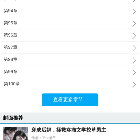
第94章
第95章
第96章
第97章
第98章
第99章
第100章
查看更多章节...
封面推荐
穿成后妈，拯救疼痛文学校草男主
作者：Vok澜爷